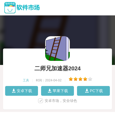
二师兄加速器2024
工具
|
时间：2024-04-02
|
安卓下载
苹果下载
PC下载
安卓市场，安全绿色