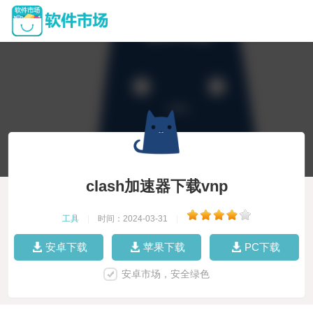
clash加速器下载vnp
工具
|
时间：2024-03-31
|
安卓下载
苹果下载
PC下载
安卓市场，安全绿色