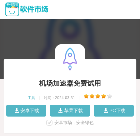
机场加速器免费试用
工具
|
时间：2024-03-31
|
安卓下载
苹果下载
PC下载
安卓市场，安全绿色