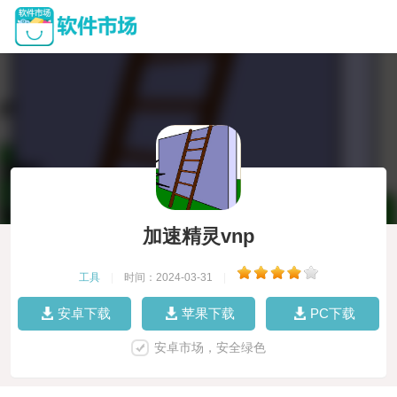
加速精灵vnp
工具
|
时间：2024-03-31
|
安卓下载
苹果下载
PC下载
安卓市场，安全绿色