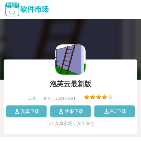
泡芙云最新版
工具
|
时间：2024-06-21
|
安卓下载
苹果下载
PC下载
安卓市场，安全绿色