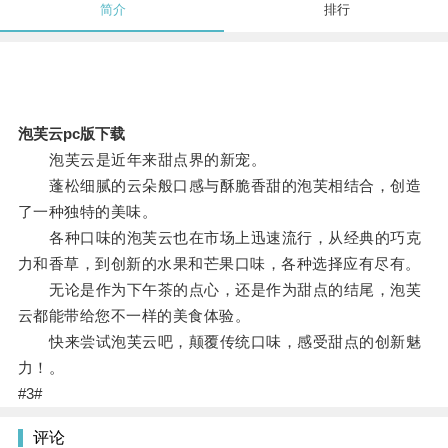
简介
排行
泡芙云pc版下载
泡芙云是近年来甜点界的新宠。
蓬松细腻的云朵般口感与酥脆香甜的泡芙相结合，创造
了一种独特的美味。
各种口味的泡芙云也在市场上迅速流行，从经典的巧克
力和香草，到创新的水果和芒果口味，各种选择应有尽有。
无论是作为下午茶的点心，还是作为甜点的结尾，泡芙
云都能带给您不一样的美食体验。
快来尝试泡芙云吧，颠覆传统口味，感受甜点的创新魅
力！。
#3#
评论