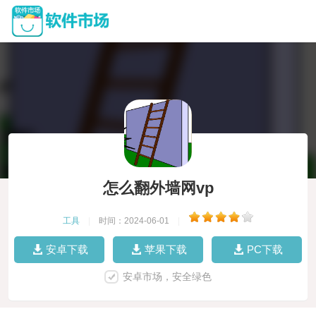
怎么翻外墙网vp
工具
|
时间：2024-06-01
|
安卓下载
苹果下载
PC下载
安卓市场，安全绿色