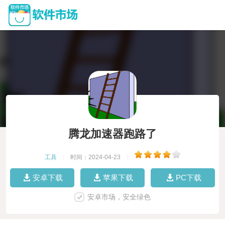
腾龙加速器跑路了
工具
|
时间：2024-04-23
|
安卓下载
苹果下载
PC下载
安卓市场，安全绿色