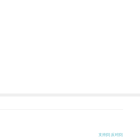
支持
[0]
反对
[0]