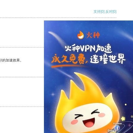
支持
[0]
反对
[0]
支持
[0]
反对
[0]
好的加速效果。
支持
[0]
反对
[0]
支持
[0]
反对
[0]