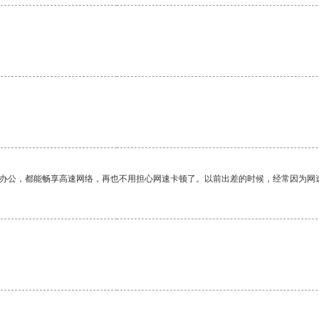
作办公，都能畅享高速网络，再也不用担心网速卡顿了。以前出差的时候，经常因为网