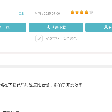
工具
|
时间：2025-07-06
|
卓下载
苹果下载
安卓市场，安全绿色
时候在下载代码时速度比较慢，影响了开发效率。
。