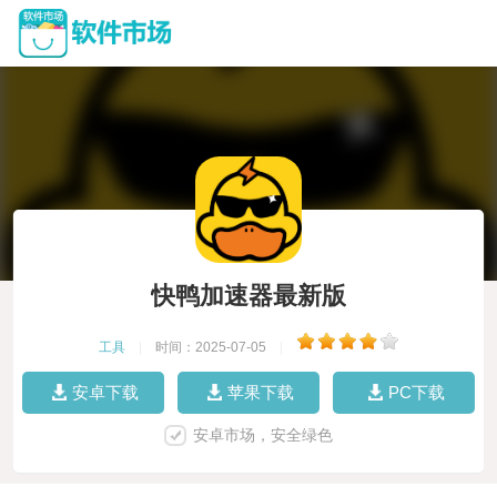
快鸭加速器最新版
工具
|
时间：2025-07-05
|
安卓下载
苹果下载
PC下载
安卓市场，安全绿色