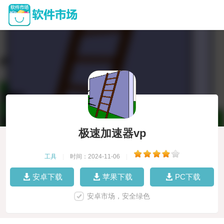
极速加速器vp
工具
|
时间：2024-11-06
|
安卓下载
苹果下载
PC下载
安卓市场，安全绿色