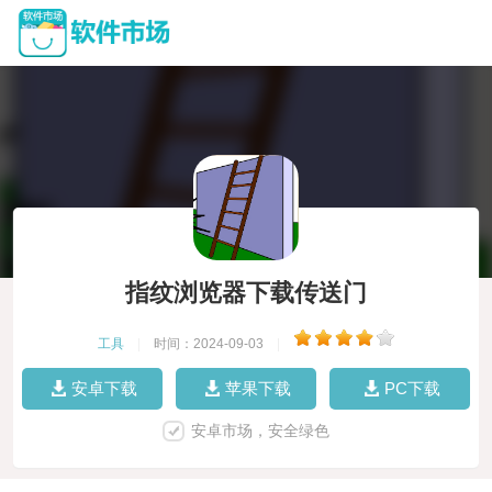
指纹浏览器下载传送门
工具
|
时间：2024-09-03
|
安卓下载
苹果下载
PC下载
安卓市场，安全绿色