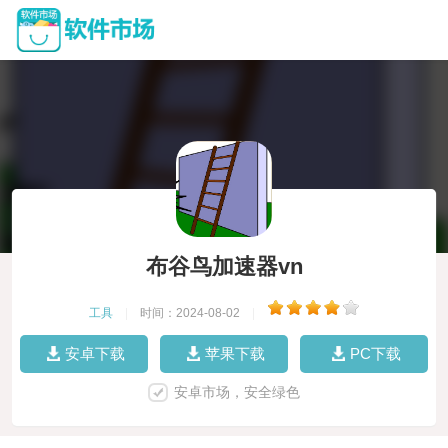
布谷鸟加速器vn
工具
|
时间：2024-08-02
|
安卓下载
苹果下载
PC下载
安卓市场，安全绿色