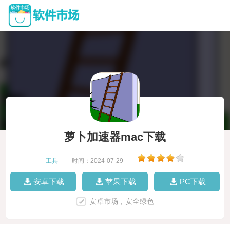
萝卜加速器mac下载
工具
|
时间：2024-07-29
|
安卓下载
苹果下载
PC下载
安卓市场，安全绿色