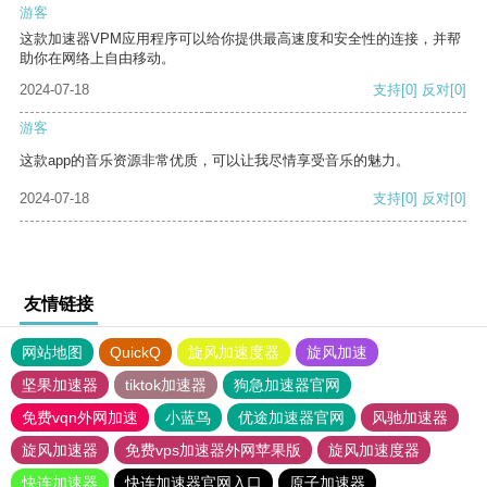
游客
这款加速器VPM应用程序可以给你提供最高速度和安全性的连接，并帮
助你在网络上自由移动。
2024-07-18
支持
[0]
反对
[0]
游客
这款app的音乐资源非常优质，可以让我尽情享受音乐的魅力。
2024-07-18
支持
[0]
反对
[0]
友情链接
网站地图
QuickQ
旋风加速度器
旋风加速
坚果加速器
tiktok加速器
狗急加速器官网
免费vqn外网加速
小蓝鸟
优途加速器官网
风驰加速器
旋风加速器
免费vps加速器外网苹果版
旋风加速度器
快连加速器
快连加速器官网入口
原子加速器