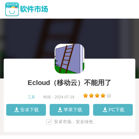
Ecloud（移动云）不能用了
工具
|
时间：2024-07-18
|
安卓下载
苹果下载
PC下载
安卓市场，安全绿色