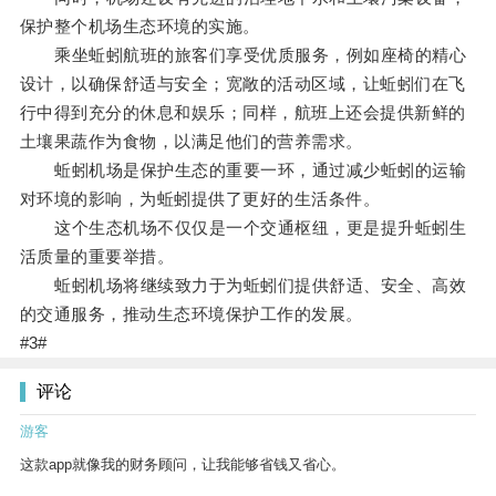
保护整个机场生态环境的实施。
乘坐蚯蚓航班的旅客们享受优质服务，例如座椅的精心
设计，以确保舒适与安全；宽敞的活动区域，让蚯蚓们在飞
行中得到充分的休息和娱乐；同样，航班上还会提供新鲜的
土壤果蔬作为食物，以满足他们的营养需求。
蚯蚓机场是保护生态的重要一环，通过减少蚯蚓的运输
对环境的影响，为蚯蚓提供了更好的生活条件。
这个生态机场不仅仅是一个交通枢纽，更是提升蚯蚓生
活质量的重要举措。
蚯蚓机场将继续致力于为蚯蚓们提供舒适、安全、高效
的交通服务，推动生态环境保护工作的发展。
#3#
评论
游客
这款app就像我的财务顾问，让我能够省钱又省心。