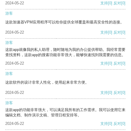
2024-05-22
支持
[0]
反对
[0]
游客
这款加速器VPM应用程序可以给你提供全球覆盖和最高安全性的连接。
2024-05-22
支持
[0]
反对
[0]
游客
这款app就像我的私人助理，随时随地为我的办公提供帮助。我经常需要
查找资料，这款app的搜索功能非常强大，能够快速找到我需要的信息。
2024-05-22
支持
[0]
反对
[0]
游客
这款软件的设计非常人性化，使用起来非常方便。
2024-05-22
支持
[0]
反对
[0]
游客
这款app的功能非常强大，可以满足我所有的工作需求。我可以使用它来
编辑文档、制作演示文稿、管理日程安排等。
2024-05-22
支持
[0]
反对
[0]