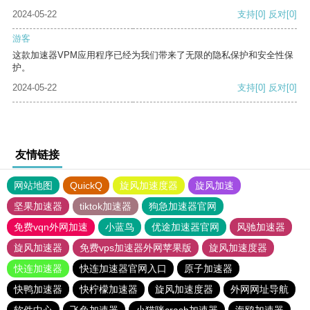
2024-05-22
支持
[0]
反对
[0]
游客
这款加速器VPM应用程序已经为我们带来了无限的隐私保护和安全性保
护。
2024-05-22
支持
[0]
反对
[0]
友情链接
网站地图
QuickQ
旋风加速度器
旋风加速
坚果加速器
tiktok加速器
狗急加速器官网
免费vqn外网加速
小蓝鸟
优途加速器官网
风驰加速器
旋风加速器
免费vps加速器外网苹果版
旋风加速度器
快连加速器
快连加速器官网入口
原子加速器
快鸭加速器
快柠檬加速器
旋风加速度器
外网网址导航