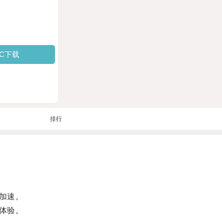
PC下载
排行
加速。
体验。