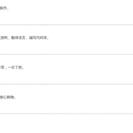
悉操作。
找资料、翻译语言、编写代码等。
合理，一目了然。
够放心购物。