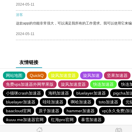
2024-05-11
游客
这款app的功能非常强大，可以满足我所有的工作需求。我可以使用它来
2024-05-11
友情链接
网站地图
QuickQ
旋风加速度器
旋风加速
坚果加速器
免费vps加速器外网苹果版
旋风加速度器
快连加速器
快连
小猫咪crash加速器
海鸥加速器
bluelayer加速器
pigcha
bluelayer加速器
哇哇加速器
啊哈加速器
toto加速器
元
baacloud官网
原子加速器
hammer加速器
vp(永久免费)加
ikuuu.me加速器官网
红海pro官网
暴雪加速器