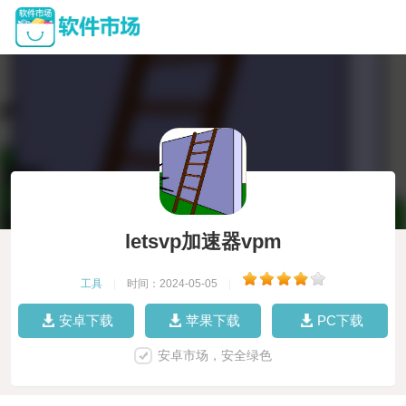
letsvp加速器vpm
工具
|
时间：2024-05-05
|
安卓下载
苹果下载
PC下载
安卓市场，安全绿色