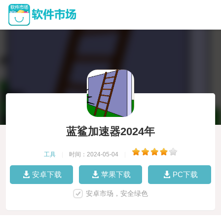
蓝鲨加速器2024年
工具
|
时间：2024-05-04
|
安卓下载
苹果下载
PC下载
安卓市场，安全绿色