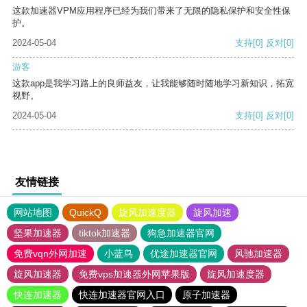
这款加速器VPM应用程序已经为我们带来了无限的隐私保护和安全性保
护。
2024-05-04
支持
[0]
反对
[0]
游客
这款app是我学习路上的良师益友，让我能够随时随地学习新知识，拓宽
视野。
2024-05-04
支持
[0]
反对
[0]
友情链接
网站地图
QuickQ
旋风加速度器
旋风加速
坚果加速器
tiktok加速器
狗急加速器官网
免费vqn外网加速
小蓝鸟
优途加速器官网
风驰加速器
旋风加速器
免费vps加速器外网苹果版
旋风加速度器
快连加速器
快连加速器官网入口
原子加速器