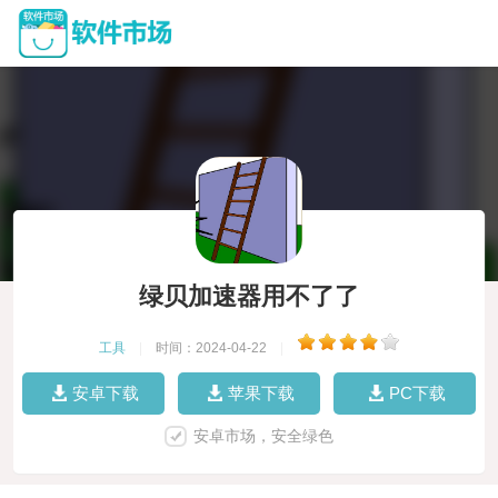
绿贝加速器用不了了
工具
|
时间：2024-04-22
|
安卓下载
苹果下载
PC下载
安卓市场，安全绿色