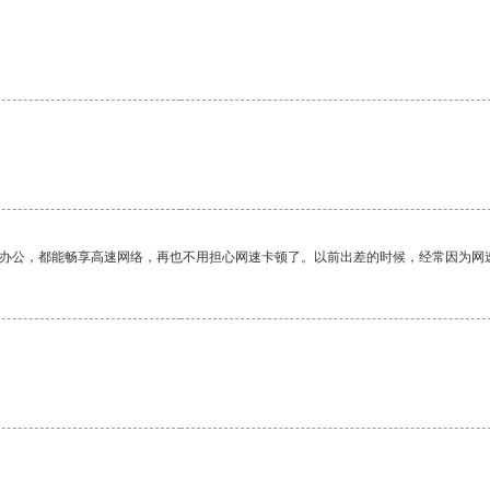
作办公，都能畅享高速网络，再也不用担心网速卡顿了。以前出差的时候，经常因为网