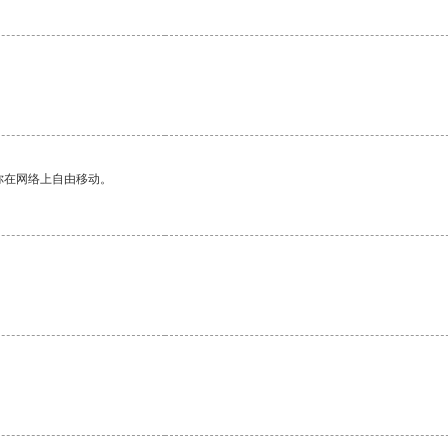
。
你在网络上自由移动。
。