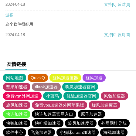
2024-04-18
支持
[0]
反对
[0]
游客
这个软件很好用
2024-04-18
支持
[0]
反对
[0]
友情链接
网站地图
QuickQ
旋风加速度器
旋风加速
坚果加速器
tiktok加速器
狗急加速器官网
免费vqn外网加速
小蓝鸟
优途加速器官网
风驰加速器
旋风加速器
免费vps加速器外网苹果版
旋风加速度器
快连加速器
快连加速器官网入口
原子加速器
快鸭加速器
快柠檬加速器
旋风加速度器
外网网址导航
软件中心
飞兔加速器
小猫咪crash加速器
海鸥加速器