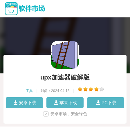
upx加速器破解版
工具
|
时间：2024-04-18
|
安卓下载
苹果下载
PC下载
安卓市场，安全绿色