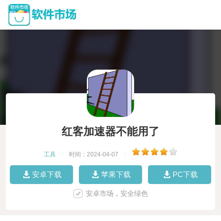
红客加速器不能用了
工具
|
时间：2024-04-07
|
安卓下载
苹果下载
PC下载
安卓市场，安全绿色