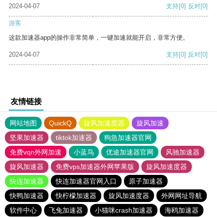
2024-04-07
支持
[0]
反对
[0]
游客
这款加速器app的操作非常简单，一键加速就能开启，非常方便。
2024-04-07
支持
[0]
反对
[0]
友情链接
网站地图
QuickQ
旋风加速度器
旋风加速
坚果加速器
tiktok加速器
狗急加速器官网
免费vqn外网加速
小蓝鸟
优途加速器官网
风驰加速器
旋风加速器
免费vps加速器外网苹果版
旋风加速度器
快连加速器
快连加速器官网入口
原子加速器
快鸭加速器
快柠檬加速器
旋风加速度器
外网网址导航
软件中心
飞兔加速器
小猫咪crash加速器
海鸥加速器