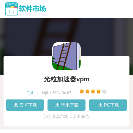
光粒加速器vpm
工具
|
时间：2024-04-07
|
安卓下载
苹果下载
PC下载
安卓市场，安全绿色