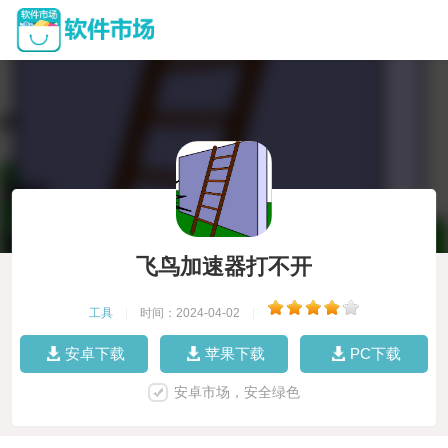
飞鸟加速器打不开
工具
|
时间：2024-04-02
|
安卓下载
苹果下载
PC下载
安卓市场，安全绿色