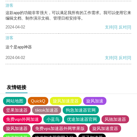
游客
这款app的功能非常强大，可以满足我所有的工作需求。我可以使用它来
编辑文档、制作演示文稿、管理日程安排等。
2024-04-02
支持
[0]
反对
[0]
游客
这个是app神器
2024-04-02
支持
[0]
反对
[0]
友情链接
网站地图
QuickQ
旋风加速度器
旋风加速
坚果加速器
tiktok加速器
狗急加速器官网
免费vqn外网加速
小蓝鸟
优途加速器官网
风驰加速器
旋风加速器
免费vps加速器外网苹果版
旋风加速度器