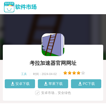
考拉加速器官网网址
工具
|
时间：2024-04-02
|
安卓下载
苹果下载
PC下载
安卓市场，安全绿色