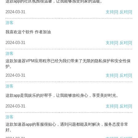
这款app的社区氛围很温馨，让我能够感受到家的温暖。
2024-03-31
支持
[0]
反对
[0]
游客
我喜欢这个软件 作者加油
2024-03-31
支持
[0]
反对
[0]
游客
这款加速器VPM应用程序已经为我们带来了无限的隐私保护和安全性保
护。
2024-03-31
支持
[0]
反对
[0]
游客
这款app是我娱乐的好帮手，让我能够放松身心，享受美好时光。
2024-03-31
支持
[0]
反对
[0]
游客
这款加速器app的客服很贴心，遇到问题都能及时解决，服务态度非常
好。