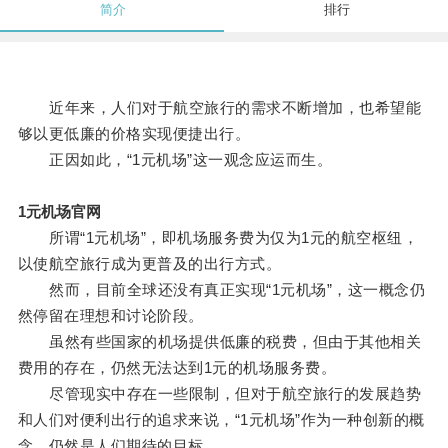
简介
排行
近年来，人们对于航空旅行的需求不断增加，也希望能
够以更低廉的价格实现便捷出行。
正因如此，“1元机场”这一观念应运而生。
1元机场官网
所谓“1元机场”，即机场服务费为仅为1元的航空枢纽，
以使航空旅行成为更普及的出行方式。
然而，目前全球还没有真正实现“1元机场”，这一概念仍
然停留在理想和讨论阶段。
虽然有些国家的机场提供低廉的税费，但由于其他相关
费用的存在，仍然无法达到1元的机场服务费。
尽管现实中存在一些限制，但对于航空旅行的发展趋势
和人们对便利出行的追求来说，“1元机场”作为一种创新的概
念，仍然是人们期待的目标。