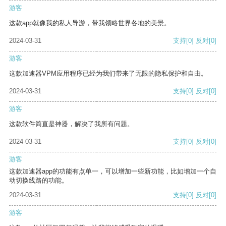
游客
这款app就像我的私人导游，带我领略世界各地的美景。
2024-03-31
支持
[0]
反对
[0]
游客
这款加速器VPM应用程序已经为我们带来了无限的隐私保护和自由。
2024-03-31
支持
[0]
反对
[0]
游客
这款软件简直是神器，解决了我所有问题。
2024-03-31
支持
[0]
反对
[0]
游客
这款加速器app的功能有点单一，可以增加一些新功能，比如增加一个自
动切换线路的功能。
2024-03-31
支持
[0]
反对
[0]
游客